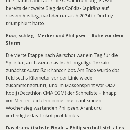
übernahm dabei auch die Gesamtführung. Es war
bereits der zweite Sieg des Cofidis-Kapitäns auf
diesem Anstieg, nachdem er auch 2024 in Durbuy
triumphiert hatte.
Kooij schlägt Merlier und Philipsen – Ruhe vor dem
Sturm
Die vierte Etappe nach Aarschot war ein Tag für die
Sprinter, auch wenn das leicht hügelige Terrain
zunächst Ausreißerchancen bot. Am Ende wurde das
Feld sechs Kilometer vor der Linie wieder
zusammengeführt, und im Massensprint war Olav
Kooij (Decathlon CMA CGM) der Schnellste – knapp
vor Merlier und dem immer noch auf seinen
Wochensieg wartenden Philipsen. Aranburu
verteidigte das Trikot problemlos.
Das dramatischste Finale – Philipsen holt sich alles