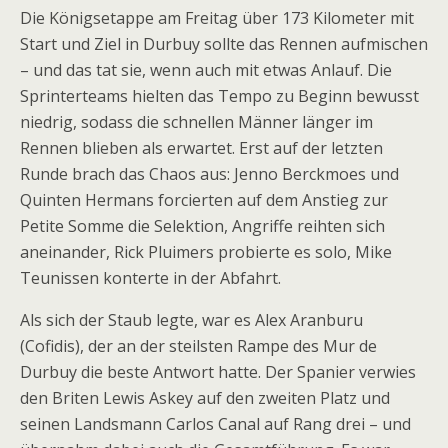
Die Königsetappe am Freitag über 173 Kilometer mit
Start und Ziel in Durbuy sollte das Rennen aufmischen
– und das tat sie, wenn auch mit etwas Anlauf. Die
Sprinterteams hielten das Tempo zu Beginn bewusst
niedrig, sodass die schnellen Männer länger im
Rennen blieben als erwartet. Erst auf der letzten
Runde brach das Chaos aus: Jenno Berckmoes und
Quinten Hermans forcierten auf dem Anstieg zur
Petite Somme die Selektion, Angriffe reihten sich
aneinander, Rick Pluimers probierte es solo, Mike
Teunissen konterte in der Abfahrt.
Als sich der Staub legte, war es Alex Aranburu
(Cofidis), der an der steilsten Rampe des Mur de
Durbuy die beste Antwort hatte. Der Spanier verwies
den Briten Lewis Askey auf den zweiten Platz und
seinen Landsmann Carlos Canal auf Rang drei – und