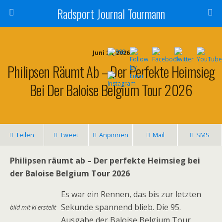
Radsport Journal Tourmann
Juni 24, 2026
Philipsen Räumt Ab – Der Perfekte Heimsieg
Bei Der Baloise Belgium Tour 2026
Teilen
Tweet
Anpinnen
Mail
SMS
Philipsen räumt ab – Der perfekte Heimsieg bei
der Baloise Belgium Tour 2026
Es war ein Rennen, das bis zur letzten
Sekunde spannend blieb. Die 95.
bild mit ki erstellt
Ausgabe der Baloise Belgium Tour,