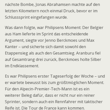
nächste Bombe, Jonas Abrahamsen machte auf den
letzten Kilometern noch einmal Druck, bevor er im
Schlusssprint eingefangen wurde.
Was dann folgte, war Philipsens Moment: Der Belgier
aus Ham lieferte im Sprint das entscheidende
Argument, siegte vor Jenno Berckmoes und Max
Kanter – und sicherte sich damit sowohl den
Etappensieg als auch den Gesamtsieg. Aranburu fiel
auf Gesamtrang drei zurück, Berckmoes holte Silber
im Endklassement.
Es war Philipsens erster Tageserfolg der Woche – und
er wartete bewusst bis zum größtmöglichen Moment.
Für den Alpecin-Premier-Tech-Mann ist es ein
weiterer Beleg dafür, dass er nicht nur ein reiner
Sprinter, sondern auch ein Rennfahrer mit taktischer
Reife ist. Die Tour de France kann kommen.