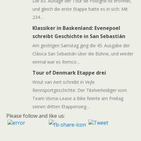
Die 83. Auflage der Tour de Pologne ist eröffnet,
und gleich die erste Etappe hatte es in sich: Mit
234…
Klassiker in Baskenland: Evenepoel
schreibt Geschichte in San Sebastián
Am gestrigen Samstag ging die 45. Ausgabe der
Clásica San Sebastián über die Bühne, und wieder
einmal war es Remco…
Tour of Denmark Etappe drei
Wout van Aert schreibt in Vejle
Rennsportgeschichte: Der Titelverteidiger vom
Team Visma-Lease a Bike feierte am Freitag
seinen dritten Etappensieg…
Please follow and like us: