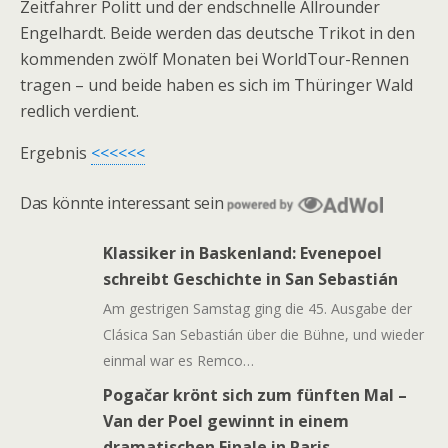
Zeitfahrer Politt und der endschnelle Allrounder
Engelhardt. Beide werden das deutsche Trikot in den
kommenden zwölf Monaten bei WorldTour-Rennen
tragen – und beide haben es sich im Thüringer Wald
redlich verdient.
Ergebnis
<<<<<<
Das könnte interessant sein
Klassiker in Baskenland: Evenepoel
schreibt Geschichte in San Sebastián
Am gestrigen Samstag ging die 45. Ausgabe der
Clásica San Sebastián über die Bühne, und wieder
einmal war es Remco…
Pogačar krönt sich zum fünften Mal –
Van der Poel gewinnt in einem
dramatischen Finale in Paris