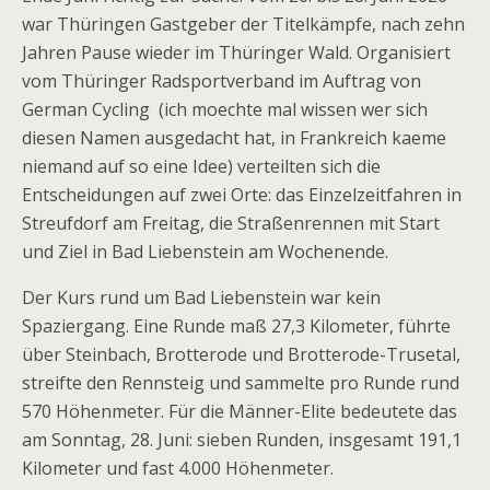
war Thüringen Gastgeber der Titelkämpfe, nach zehn
Jahren Pause wieder im Thüringer Wald. Organisiert
vom Thüringer Radsportverband im Auftrag von
German Cycling (ich moechte mal wissen wer sich
diesen Namen ausgedacht hat, in Frankreich kaeme
niemand auf so eine Idee) verteilten sich die
Entscheidungen auf zwei Orte: das Einzelzeitfahren in
Streufdorf am Freitag, die Straßenrennen mit Start
und Ziel in Bad Liebenstein am Wochenende.
Der Kurs rund um Bad Liebenstein war kein
Spaziergang. Eine Runde maß 27,3 Kilometer, führte
über Steinbach, Brotterode und Brotterode-Trusetal,
streifte den Rennsteig und sammelte pro Runde rund
570 Höhenmeter. Für die Männer-Elite bedeutete das
am Sonntag, 28. Juni: sieben Runden, insgesamt 191,1
Kilometer und fast 4.000 Höhenmeter.