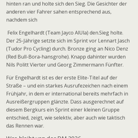
hinten ran und holte sich den Sieg. Die Gesichter der
anderen vier Fahrer sahen entsprechend aus,
nachdem sich
Felix Engelhardt (Team Jayco AlUla) den.Sieg holte.
Der 25-Jährige setzte sich im Sprint vor Lennart Jasch
(Tudor Pro Cycling) durch. Bronze ging an Nico Denz
(Red Bull-Bora-hansgrohe). Knapp dahinter wurden
Nils Politt Vierter und Georg Zimmermann Fünfter.
Für Engelhardt ist es der erste Elite-Titel auf der
Straße – und ein starkes Ausrufezeichen nach einem
Frühjahr, in dem er international bereits mehrfach in
Ausreißergruppen glänzte. Dass ausgerechnet auf
diesem Bergkurs ein Sprint einer kleinen Gruppe
entschied, zeigt, wie selektiv, aber auch wie taktisch
das Rennen war.