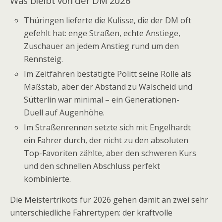
Was bleibt von der DM 2026
Thüringen lieferte die Kulisse, die der DM oft
gefehlt hat: enge Straßen, echte Anstiege,
Zuschauer an jedem Anstieg rund um den
Rennsteig.
Im Zeitfahren bestätigte Politt seine Rolle als
Maßstab, aber der Abstand zu Walscheid und
Sütterlin war minimal – ein Generationen-
Duell auf Augenhöhe.
Im Straßenrennen setzte sich mit Engelhardt
ein Fahrer durch, der nicht zu den absoluten
Top-Favoriten zählte, aber den schweren Kurs
und den schnellen Abschluss perfekt
kombinierte.
Die Meistertrikots für 2026 gehen damit an zwei sehr
unterschiedliche Fahrertypen: der kraftvolle