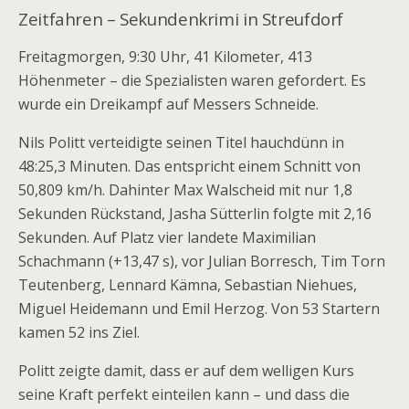
Zeitfahren – Sekundenkrimi in Streufdorf
Freitagmorgen, 9:30 Uhr, 41 Kilometer, 413
Höhenmeter – die Spezialisten waren gefordert. Es
wurde ein Dreikampf auf Messers Schneide.
Nils Politt verteidigte seinen Titel hauchdünn in
48:25,3 Minuten. Das entspricht einem Schnitt von
50,809 km/h. Dahinter Max Walscheid mit nur 1,8
Sekunden Rückstand, Jasha Sütterlin folgte mit 2,16
Sekunden. Auf Platz vier landete Maximilian
Schachmann (+13,47 s), vor Julian Borresch, Tim Torn
Teutenberg, Lennard Kämna, Sebastian Niehues,
Miguel Heidemann und Emil Herzog. Von 53 Startern
kamen 52 ins Ziel.
Politt zeigte damit, dass er auf dem welligen Kurs
seine Kraft perfekt einteilen kann – und dass die