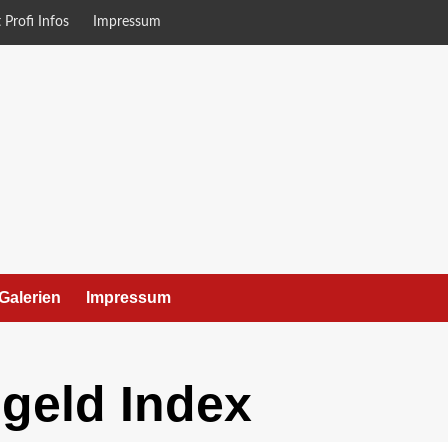
 Profi Infos
Impressum
Galerien
Impressum
geld Index