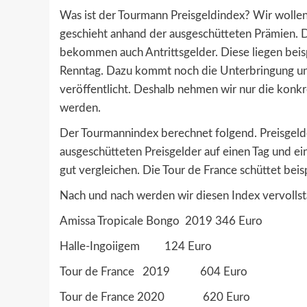
Was ist der Tourmann Preisgeldindex? Wir wollen
geschieht anhand der ausgeschütteten Prämien. Da
bekommen auch Antrittsgelder. Diese liegen beis
Renntag. Dazu kommt noch die Unterbringung un
veröffentlicht. Deshalb nehmen wir nur die konkr
werden.
Der Tourmannindex berechnet folgend. Preisgelde
ausgeschütteten Preisgelder auf einen Tag und ei
gut vergleichen. Die Tour de France schüttet beis
Nach und nach werden wir diesen Index vervollst
Amissa Tropicale Bongo 2019 346 Euro
Halle-Ingoiigem 124 Euro
Tour de France 2019 604 Euro
Tour de France 2020 620 Euro