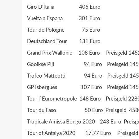
Giro D’Italia 406 Euro
Vuelta a Espana 301 Euro
Tour de Pologne 75 Euro
Deutschland Tour 131 Euro
Grand Prix Wallonie 108 Euro Preisgeld 145
Gooikse Pijl 94 Euro Preisgeld 1452
Trofeo Matteotti 94 Euro Preisgeld 145
GP Isbergues 107 Euro Preisgeld 1452
Tour l`Eurometropole 148 Euro Preisgeld 228
Tour du Faso 50 Euro Preisgeld 4580
Tropicale Amissa Bongo 2020 243 Euro Preisg
Tour of Antalya 2020 17,77 Euro Preisgeld