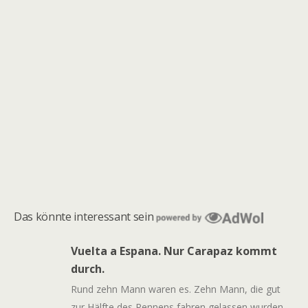
Das könnte interessant sein
Vuelta a Espana. Nur Carapaz kommt
durch.
Rund zehn Mann waren es. Zehn Mann, die gut
zur Hälfte des Rennens fahren gelassen wurden.