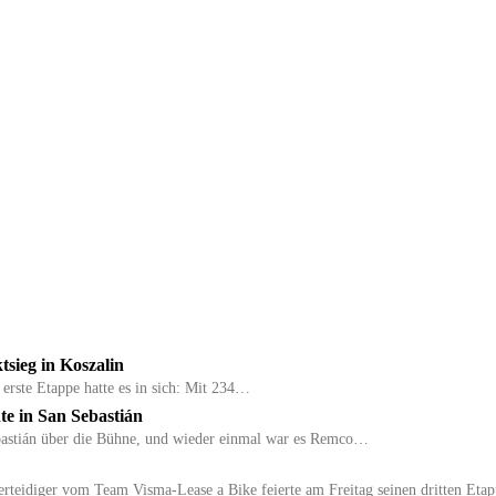
sieg in Koszalin
 erste Etappe hatte es in sich: Mit 234…
te in San Sebastián
bastián über die Bühne, und wieder einmal war es Remco…
verteidiger vom Team Visma-Lease a Bike feierte am Freitag seinen dritten Et