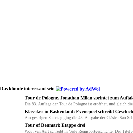
Das könnte interessant sein
Tour de Pologne. Jonathan Milan sprintet zum Auftakt
Die 83. Auflage der Tour de Pologne ist eröffnet, und gleich die
Klassiker in Baskenland: Evenepoel schreibt Geschich
Am gestrigen Samstag ging die 45. Ausgabe der Clásica San Se
Tour of Denmark Etappe drei
Wout van Aert schreibt in Vejle Rennsportgeschichte: Der Titel