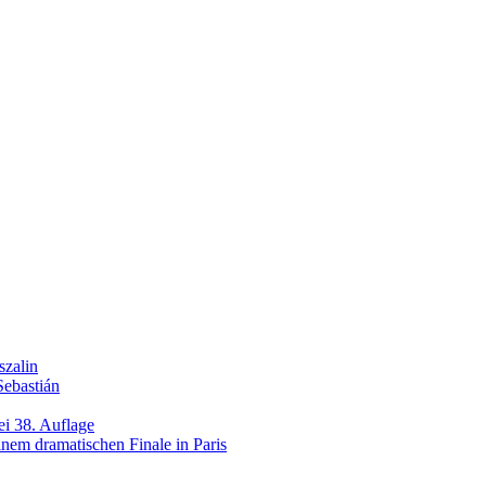
szalin
Sebastián
ei 38. Auflage
inem dramatischen Finale in Paris