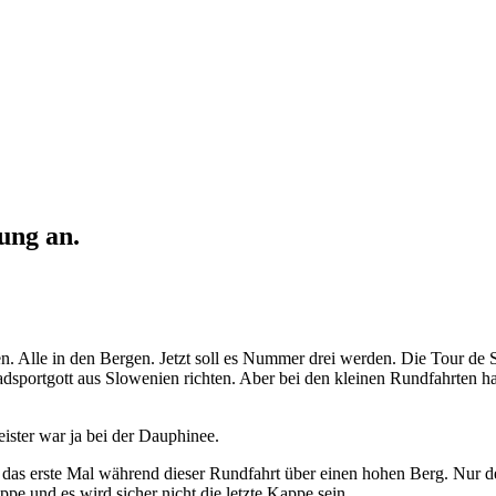
ung an.
. Alle in den Bergen. Jetzt soll es Nummer drei werden. Die Tour de S
dsportgott aus Slowenien richten. Aber bei den kleinen Rundfahrten hatte
ister war ja bei der Dauphinee.
n das erste Mal während dieser Rundfahrt über einen hohen Berg. Nur
ppe und es wird sicher nicht die letzte Kappe sein.