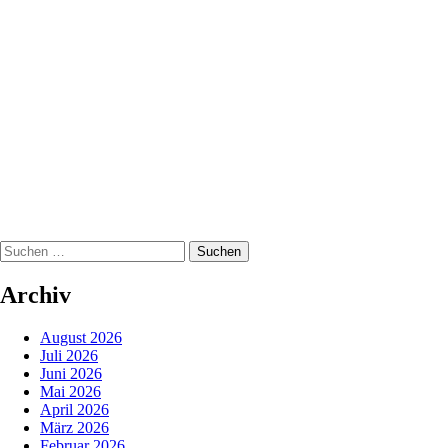
Suchen
nach:
Archiv
August 2026
Juli 2026
Juni 2026
Mai 2026
April 2026
März 2026
Februar 2026