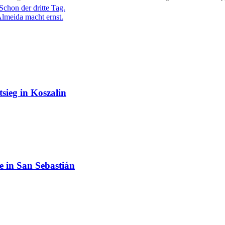
Schon der dritte Tag.
Almeida macht ernst.
sieg in Koszalin
e in San Sebastián