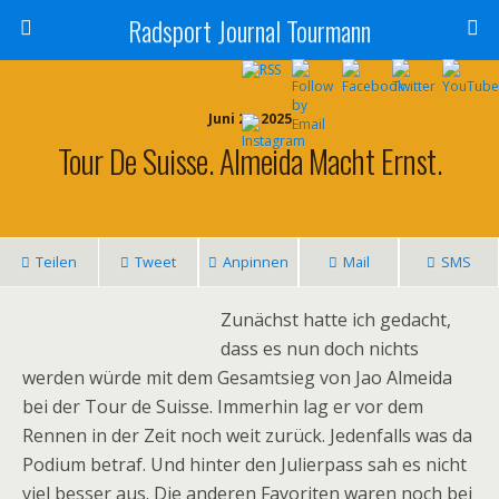
Radsport Journal Tourmann
Juni 20, 2025
Tour De Suisse. Almeida Macht Ernst.
Teilen
Tweet
Anpinnen
Mail
SMS
Zunächst hatte ich gedacht,
dass es nun doch nichts
werden würde mit dem Gesamtsieg von Jao Almeida
bei der Tour de Suisse. Immerhin lag er vor dem
Rennen in der Zeit noch weit zurück. Jedenfalls was da
Podium betraf. Und hinter den Julierpass sah es nicht
viel besser aus. Die anderen Favoriten waren noch bei