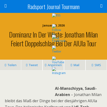
Radsport Journal Tourmann
Januar 29, 2026
Dominanz In Der Wüste: Jonathan Milan
Feiert Doppelschlag Bei Der AlUla Tour
Teilen
Tweet
Anpinnen
Mail
SMS
Al-Manschiyya, Saudi-
Arabien
– Jonathan Milan
bleibt das Maß der Dinge bei der diesjährigen AlUla