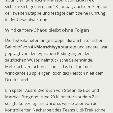
Tour. Der italienische Kraftspurt von
Lidl-Trek
sicherte sich gestern, am 28. Januar, auch den Sieg auf
der zweiten Etappe und festigte damit seine Führung
in der Gesamtwertung.
Windkanten-Chaos bleibt ohne Folgen
Die 152 Kilometer lange Etappe, die am historischen
Bahnhof von
Al-Manschiyya
startete und endete, war
geprägt von den typischen Bedingungen der
saudischen Wüste: heimtückische Seitenwinde.
Mehrfach versuchten Teams, das Feld auf der
Windkante zu sprengen, doch das Peloton hielt dem
Druck stand.
Ein später Ausreißversuch von Stefan de Bod und
Mathias Bregnhoj rund 20 Kilometer vor dem Ziel
sorgte kurzzeitig für Unruhe, wurde aber von der
kontrollierten Nacharbeit des Teams Lidl-Trek schnell