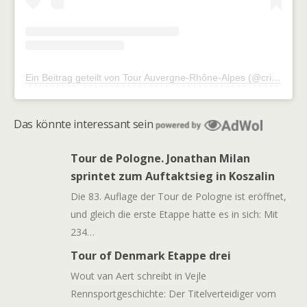
Ein Beitrag geteilt von Tour Auvergne-Rhône-Alpes (@criteriumdudauphine)
Das könnte interessant sein
Tour de Pologne. Jonathan Milan
sprintet zum Auftaktsieg in Koszalin
Die 83. Auflage der Tour de Pologne ist eröffnet,
und gleich die erste Etappe hatte es in sich: Mit
234…
Tour of Denmark Etappe drei
Wout van Aert schreibt in Vejle
Rennsportgeschichte: Der Titelverteidiger vom