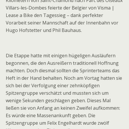
Kilometern von Saint-Chamond nach Parc des Oiseaux
Villars-les-Dombes feierte der Belgier von Visma |
Lease a Bike den Tagessieg – dank perfekter
Vorarbeit seiner Mannschaft auf der Innenbahn vor
Hugo Hofstetter und Phil Bauhaus.
Die Etappe hatte mit einigen hügeligen Ausläufern
begonnen, die den Ausreißern traditionell Hoffnung
machten. Doch diesmal sollten die Sprinterteams das
Heft in der Hand behalten. Noch am Vortag hatten sie
sich bei der Verfolgung einer zehnköpfigen
Spitzengruppe verschätzt und mussten sich um
wenige Sekunden geschlagen geben. Dieses Mal
ließen sie von Anfang an keinen Zweifel aufkommen:
Es würde eine Massenankunft geben. Die
Spitzengruppe um Felix Engelhardt wurde zwölf