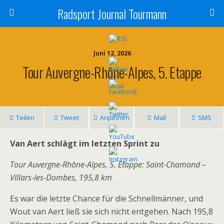
Radsport Journal Tourmann
Juni 12, 2026
Tour Auvergne-Rhône-Alpes, 5. Etappe
Teilen
Tweet
Anpinnen
Mail
SMS
Van Aert schlägt im letzten Sprint zu
Tour Auvergne-Rhône-Alpes, 5. Etappe: Saint-Chamond –
Villars-les-Dombes, 195,8 km
Es war die letzte Chance für die Schnellmänner, und
Wout van Aert ließ sie sich nicht entgehen. Nach 195,8