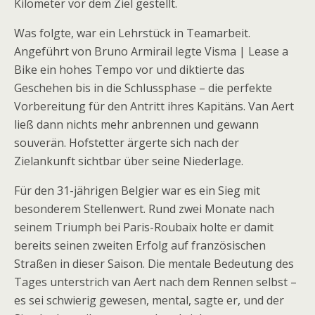
Kilometer vor dem Ziel gestellt.
Was folgte, war ein Lehrstück in Teamarbeit.
Angeführt von Bruno Armirail legte Visma | Lease a
Bike ein hohes Tempo vor und diktierte das
Geschehen bis in die Schlussphase – die perfekte
Vorbereitung für den Antritt ihres Kapitäns. Van Aert
ließ dann nichts mehr anbrennen und gewann
souverän. Hofstetter ärgerte sich nach der
Zielankunft sichtbar über seine Niederlage.
Für den 31-jährigen Belgier war es ein Sieg mit
besonderem Stellenwert. Rund zwei Monate nach
seinem Triumph bei Paris-Roubaix holte er damit
bereits seinen zweiten Erfolg auf französischen
Straßen in dieser Saison. Die mentale Bedeutung des
Tages unterstrich van Aert nach dem Rennen selbst –
es sei schwierig gewesen, mental, sagte er, und der