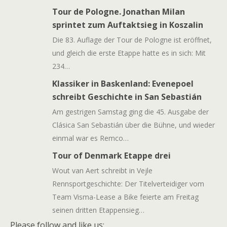
Tour de Pologne. Jonathan Milan
sprintet zum Auftaktsieg in Koszalin
Die 83. Auflage der Tour de Pologne ist eröffnet,
und gleich die erste Etappe hatte es in sich: Mit
234…
Klassiker in Baskenland: Evenepoel
schreibt Geschichte in San Sebastián
Am gestrigen Samstag ging die 45. Ausgabe der
Clásica San Sebastián über die Bühne, und wieder
einmal war es Remco…
Tour of Denmark Etappe drei
Wout van Aert schreibt in Vejle
Rennsportgeschichte: Der Titelverteidiger vom
Team Visma-Lease a Bike feierte am Freitag
seinen dritten Etappensieg…
Please follow and like us: