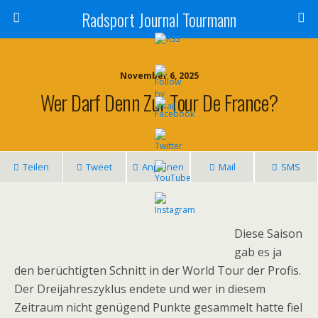
Radsport Journal Tourmann
November 6, 2025
Wer Darf Denn Zur Tour De France?
Teilen
Tweet
Anpinnen
Mail
SMS
Diese Saison
gab es ja
den berüchtigten Schnitt in der World Tour der Profis.
Der Dreijahreszyklus endete und wer in diesem
Zeitraum nicht genügend Punkte gesammelt hatte fiel