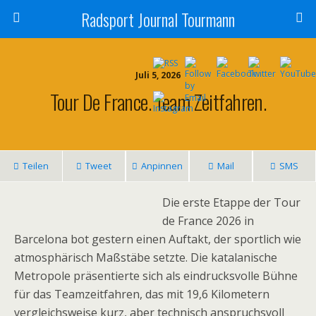
Radsport Journal Tourmann
Juli 5, 2026
Tour De France. Team Zeitfahren.
Teilen
Tweet
Anpinnen
Mail
SMS
Die erste Etappe der Tour
de France 2026 in
Barcelona bot gestern einen Auftakt, der sportlich wie
atmosphärisch Maßstäbe setzte. Die katalanische
Metropole präsentierte sich als eindrucksvolle Bühne
für das Teamzeitfahren, das mit 19,6 Kilometern
vergleichsweise kurz, aber technisch anspruchsvoll