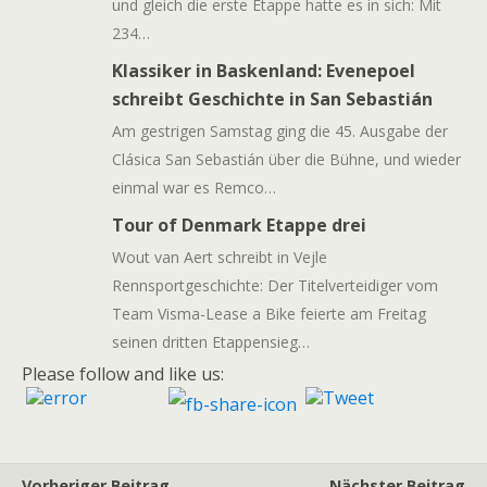
und gleich die erste Etappe hatte es in sich: Mit
234…
Klassiker in Baskenland: Evenepoel
schreibt Geschichte in San Sebastián
Am gestrigen Samstag ging die 45. Ausgabe der
Clásica San Sebastián über die Bühne, und wieder
einmal war es Remco…
Tour of Denmark Etappe drei
Wout van Aert schreibt in Vejle
Rennsportgeschichte: Der Titelverteidiger vom
Team Visma-Lease a Bike feierte am Freitag
seinen dritten Etappensieg…
Please follow and like us:
Vorheriger Beitrag
Nächster Beitrag