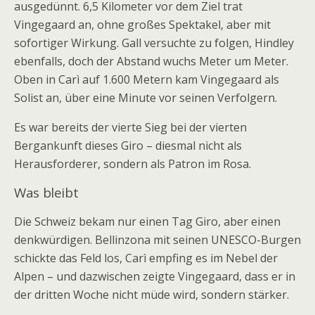
ausgedünnt. 6,5 Kilometer vor dem Ziel trat
Vingegaard an, ohne großes Spektakel, aber mit
sofortiger Wirkung. Gall versuchte zu folgen, Hindley
ebenfalls, doch der Abstand wuchs Meter um Meter.
Oben in Carì auf 1.600 Metern kam Vingegaard als
Solist an, über eine Minute vor seinen Verfolgern.
Es war bereits der vierte Sieg bei der vierten
Bergankunft dieses Giro – diesmal nicht als
Herausforderer, sondern als Patron im Rosa.
Was bleibt
Die Schweiz bekam nur einen Tag Giro, aber einen
denkwürdigen. Bellinzona mit seinen UNESCO-Burgen
schickte das Feld los, Carì empfing es im Nebel der
Alpen – und dazwischen zeigte Vingegaard, dass er in
der dritten Woche nicht müde wird, sondern stärker.