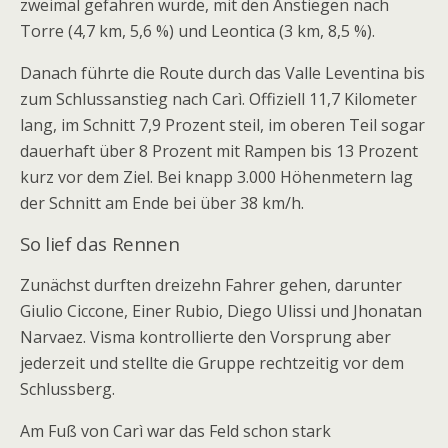
zweimal gefahren wurde, mit den Anstiegen nach
Torre (4,7 km, 5,6 %) und Leontica (3 km, 8,5 %).
Danach führte die Route durch das Valle Leventina bis
zum Schlussanstieg nach Carì. Offiziell 11,7 Kilometer
lang, im Schnitt 7,9 Prozent steil, im oberen Teil sogar
dauerhaft über 8 Prozent mit Rampen bis 13 Prozent
kurz vor dem Ziel. Bei knapp 3.000 Höhenmetern lag
der Schnitt am Ende bei über 38 km/h.
So lief das Rennen
Zunächst durften dreizehn Fahrer gehen, darunter
Giulio Ciccone, Einer Rubio, Diego Ulissi und Jhonatan
Narvaez. Visma kontrollierte den Vorsprung aber
jederzeit und stellte die Gruppe rechtzeitig vor dem
Schlussberg.
Am Fuß von Carì war das Feld schon stark