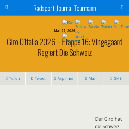
Radsport Journal Tourmann
Mai 27, 2026
Giro D’Italia 2026 – Etappe 16: Vingegaard
Regiert Die Schweiz
Teilen
Tweet
Anpinnen
Mail
SMS
Der Giro hat
die Schweiz