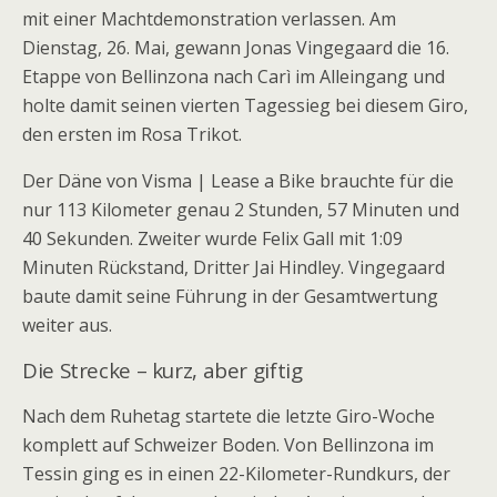
mit einer Machtdemonstration verlassen. Am
Dienstag, 26. Mai, gewann
Jonas Vingegaard
die 16.
Etappe von Bellinzona nach Carì im Alleingang und
holte damit seinen vierten Tagessieg bei diesem Giro,
den ersten im Rosa Trikot.
Der Däne von Visma | Lease a Bike brauchte für die
nur 113 Kilometer genau 2 Stunden, 57 Minuten und
40 Sekunden. Zweiter wurde Felix Gall mit 1:09
Minuten Rückstand, Dritter Jai Hindley. Vingegaard
baute damit seine Führung in der Gesamtwertung
weiter aus.
Die Strecke – kurz, aber giftig
Nach dem Ruhetag startete die letzte Giro-Woche
komplett auf Schweizer Boden. Von Bellinzona im
Tessin ging es in einen 22-Kilometer-Rundkurs, der