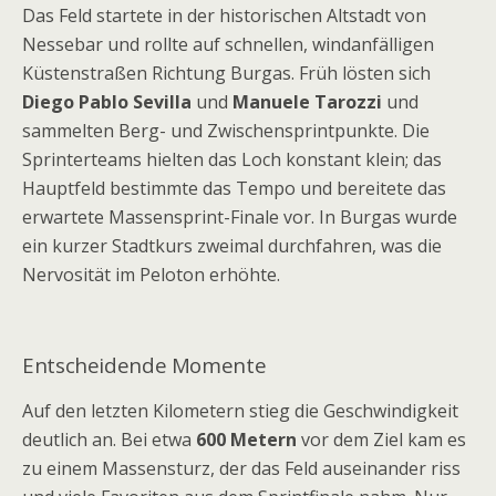
Das Feld startete in der historischen Altstadt von
Nessebar und rollte auf schnellen, windanfälligen
Küstenstraßen Richtung Burgas. Früh lösten sich
Diego Pablo Sevilla
und
Manuele Tarozzi
und
sammelten Berg- und Zwischensprintpunkte. Die
Sprinterteams hielten das Loch konstant klein; das
Hauptfeld bestimmte das Tempo und bereitete das
erwartete Massensprint-Finale vor. In Burgas wurde
ein kurzer Stadtkurs zweimal durchfahren, was die
Nervosität im Peloton erhöhte.
Entscheidende Momente
Auf den letzten Kilometern stieg die Geschwindigkeit
deutlich an. Bei etwa
600 Metern
vor dem Ziel kam es
zu einem Massensturz, der das Feld auseinander riss