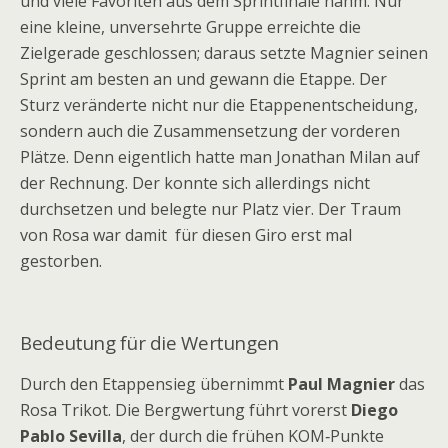
und viele Favoriten aus dem Sprintfinale nahm. Nur
eine kleine, unversehrte Gruppe erreichte die
Zielgerade geschlossen; daraus setzte Magnier seinen
Sprint am besten an und gewann die Etappe. Der
Sturz veränderte nicht nur die Etappenentscheidung,
sondern auch die Zusammensetzung der vorderen
Plätze. Denn eigentlich hatte man Jonathan Milan auf
der Rechnung. Der konnte sich allerdings nicht
durchsetzen und belegte nur Platz vier. Der Traum
von Rosa war damit für diesen Giro erst mal
gestorben.
Bedeutung für die Wertungen
Durch den Etappensieg übernimmt
Paul Magnier
das
Rosa Trikot. Die Bergwertung führt vorerst
Diego
Pablo Sevilla
, der durch die frühen KOM‑Punkte