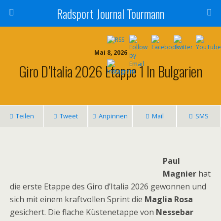
Radsport Journal Tourmann
Mai 8, 2026
Giro D’Italia 2026 Etappe 1 In Bulgarien
Teilen
Tweet
Anpinnen
Mail
SMS
Paul
Magnier
hat
die erste Etappe des Giro d’Italia 2026 gewonnen und
sich mit einem kraftvollen Sprint die
Maglia Rosa
gesichert. Die flache Küstenetappe von
Nessebar